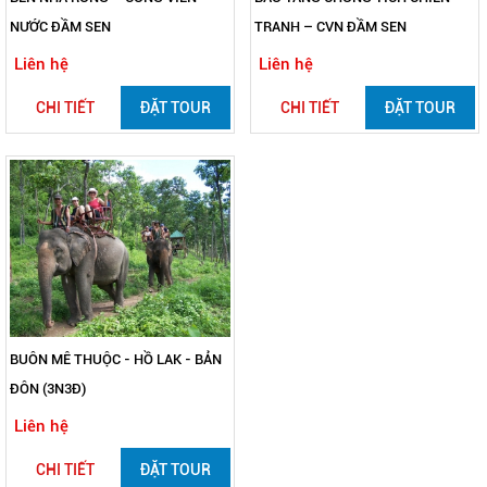
NƯỚC ĐẦM SEN
TRANH – CVN ĐẦM SEN
Liên hệ
Liên hệ
CHI TIẾT
ĐẶT TOUR
CHI TIẾT
ĐẶT TOUR
BUÔN MÊ THUỘC - HỒ LAK - BẢN
ĐÔN (3N3Đ)
Liên hệ
CHI TIẾT
ĐẶT TOUR