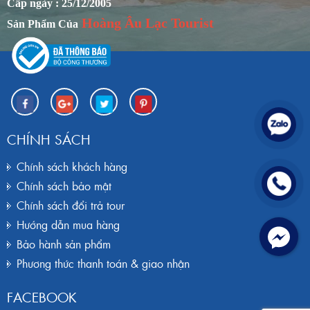
Cấp ngày : 25/12/2005
Hoàng Âu Lạc Tourist
Sản Phẩm Của
CHÍNH SÁCH
Chính sách khách hàng
Chính sách bảo mật
Chính sách đổi trả tour
Hướng dẫn mua hàng
Bảo hành sản phẩm
Phương thức thanh toán & giao nhận
FACEBOOK