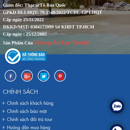
Giám đốc: Thạc sĩ Tô Bảo Quốc
GPKD DLLHQT: 79-1548/2022/TCDL-GP LHQT
Cấp ngày 25/11/2022
ĐKKD/MST: 0304173999 Sở KHĐT TP.HCM
Cấp ngày : 25/12/2005
Hoàng Âu Lạc Tourist
Sản Phẩm Của
CHÍNH SÁCH
Chính sách khách hàng
Chính sách bảo mật
Chính sách đổi trả tour
Hướng dẫn mua hàng