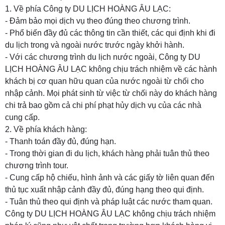
1. Về phía
Công ty DU LỊCH HOÀNG ÂU LẠC
:
- Đảm bảo mọi dịch vụ theo đúng theo chương trình.
- Phổ biến đầy đủ các thông tin cần thiết, các qui định khi đi
du lịch trong và ngoài nước trước ngày khởi hành.
- Với các chương trình du lịch nước ngoài,
Công ty DU
LỊCH HOÀNG ÂU LẠC
không chịu trách nhiệm về các hành
khách bị cơ quan hữu quan của nước ngoài từ chối cho
nhập cảnh. Mọi phát sinh từ việc từ chối này do khách hàng
chi trả bao gồm cả chi phí phạt hủy dịch vụ của các nhà
cung cấp.
2. Về phía khách hàng:
- Thanh toán đầy đủ, đúng hạn.
- Trong thời gian đi du lịch, khách hàng phải tuân thủ theo
chương trình tour.
- Cung cấp hộ chiếu, hình ảnh và các giấy tờ liên quan đến
thủ tục xuất nhập cảnh đầy đủ, đúng hạng theo qui định.
- Tuân thủ theo qui định và pháp luật các nước tham quan.
Công ty DU LỊCH HOÀNG ÂU LẠC
không chịu trách nhiệm