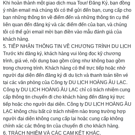
Khi hoàn thành một giao dịch mua Tour/ Đăng Ký, bạn đồng
ý nhận email mà chúng tôi có thể gửi đến bạn, cung cấp cho
bạn những thông tin về điểm đến và những thông tin cụ thể
liên quan đến đăng ký và các điểm đến của bạn, và chúng
tôi có thể gửi email mời bạn điền vào mẫu đánh giá của
khách hàng.
5. TIẾP NHẬN THÔNG TIN VỀ CHƯƠNG TRÌNH DU LỊCH
Trước khi đăng ký, khách hàng vui lòng đọc kỹ chương
trình, giá vé, nội dung bao gồm cũng như không bao gồm
trong chương trình. Khách hàng có thể trực tiếp hoặc nhờ
người đại diện đến đăng ký đi du lịch và thanh toán tiền vé
tại các văn phòng của
Công ty DU LỊCH HOÀNG ÂU LẠC
.
Công ty DU LỊCH HOÀNG ÂU LẠC
chỉ có trách nhiệm cung
cấp thông tin chuyến đi cho khách hàng đến đăng ký trực
tiếp hoặc cho người đại diện.
Công ty DU LỊCH HOÀNG ÂU
LẠC
không chịu bất cứ trách nhiệm nào trong trường hợp
người đại diện không cung cấp lại hoặc cung cấp không
chính xác các thông tin của chuyến đi cho khách hàng.
6. TRÁCH NHIỆM VÀ CÁC CAM KẾT KHÁC.