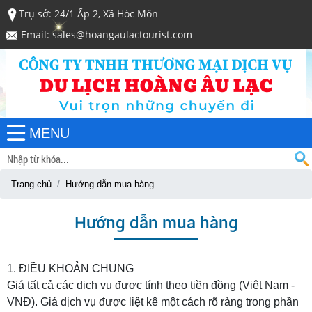
Trụ sở: 24/1 Ấp 2, Xã Hóc Môn
Email: sales@hoangaulactourist.com
MENU
Trang chủ
Hướng dẫn mua hàng
Hướng dẫn mua hàng
1. ĐIỀU KHOẢN CHUNG
Giá tất cả các dịch vụ được tính theo tiền đồng (Việt Nam -
VNĐ). Giá dịch vụ được liệt kê một cách rõ ràng trong phần