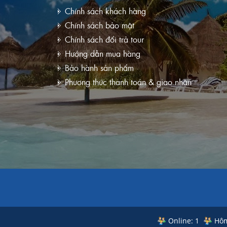
Chính sách khách hàng
Chính sách bảo mật
Chính sách đổi trả tour
Hướng dẫn mua hàng
Bảo hành sản phẩm
Phương thức thanh toán & giao nhận
Online: 1
Hôm