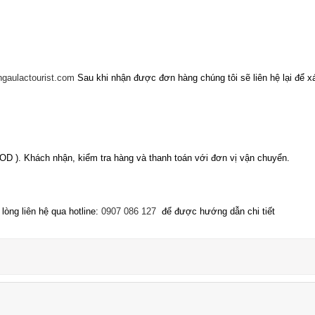
gaulactourist.com
Sau khi nhận được đơn hàng chúng tôi sẽ liên hệ lại để x
OD ). Khách nhận, kiểm tra hàng và thanh toán với đơn vị vận chuyển.
òng liên hệ qua hotline:
0907 086 127
để được hướng dẫn chi tiết