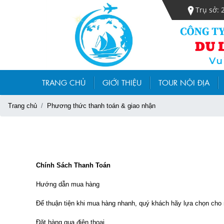
Trụ sở: 
TRANG CHỦ
GIỚI THIỆU
TOUR NỘI ĐỊA
Trang chủ
Phương thức thanh toán & giao nhận
Chính Sách Thanh Toán
Hướng dẫn mua hàng
Để thuận tiện khi mua hàng nhanh, quý khách hãy lựa chọn cho
Đặt hàng qua điện thoại