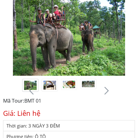
Mã Tour:
BMT 01
Giá: Liên hệ
Thời gian: 3 NGÀY 3 ĐÊM
Phương tiện: Ô TÔ