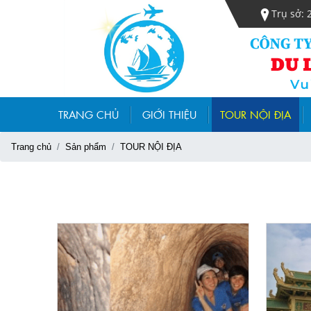
Trụ sở: 
TRANG CHỦ
GIỚI THIỆU
TOUR NỘI ĐỊA
Trang chủ
Sản phẩm
TOUR NỘI ĐỊA