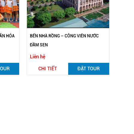
VĂN HÓA
BẾN NHÀ RỒNG – CÔNG VIÊN NƯỚC
ĐẦM SEN
Liên hệ
TOUR
CHI TIẾT
ĐẶT TOUR