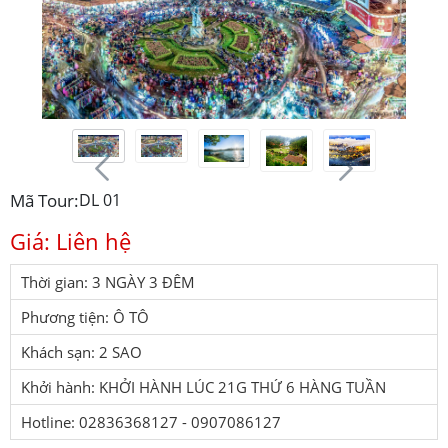
Mã Tour:
DL 01
Giá: Liên hệ
Thời gian: 3 NGÀY 3 ĐÊM
Phương tiện: Ô TÔ
Khách sạn: 2 SAO
Khởi hành: KHỞI HÀNH LÚC 21G THỨ 6 HÀNG TUẦN
Hotline: 02836368127 - 0907086127