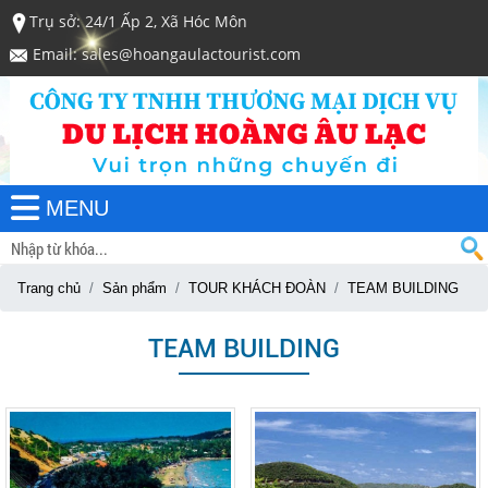
Trụ sở: 24/1 Ấp 2, Xã Hóc Môn
Email: sales@hoangaulactourist.com
MENU
Trang chủ
Sản phẩm
TOUR KHÁCH ĐOÀN
TEAM BUILDING
TEAM BUILDING