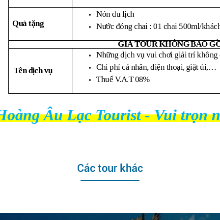
Nón du lịch
Quà tặng
Nước đóng chai : 01 chai 500ml/khác
GIÁ TOUR KHÔNG BAO G
Những dịch vụ vui chơi giải trí không 
Chi phí cá nhân, điện thoại, giặt ủi,…
Tên dịch vụ
Thuế V.A.T 08%
Hoàng Âu Lạc Tourist - Vui trọn 
Các tour khác