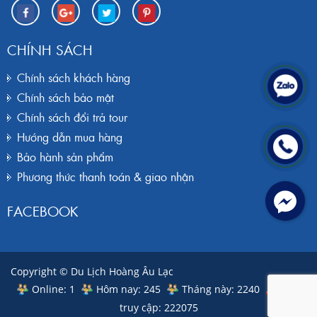
CHÍNH SÁCH
Chính sách khách hàng
Chính sách bảo mật
Chính sách đổi trả tour
Hướng dẫn mua hàng
Bảo hành sản phẩm
Phương thức thanh toán & giao nhận
FACEBOOK
Copyright © Du Lịch Hoàng Âu Lạc
Online: 1
Hôm nay: 245
Tháng này: 2240
Tổng
truy cập: 222075