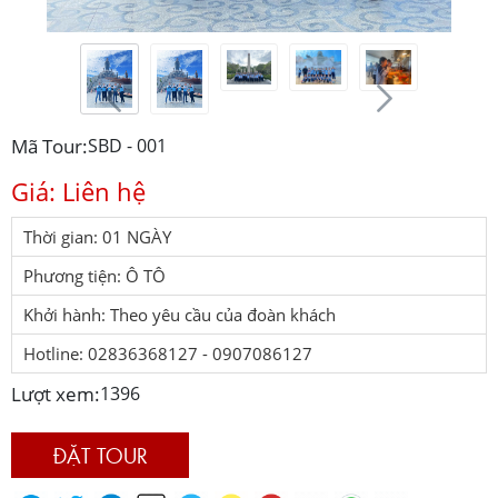
Mã Tour:
SBD - 001
Giá: Liên hệ
Thời gian: 01 NGÀY
Phương tiện: Ô TÔ
Khởi hành: Theo yêu cầu của đoàn khách
Hotline: 02836368127 - 0907086127
Lượt xem:
1396
ĐẶT TOUR