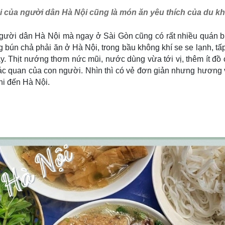
i của người dân Hà Nội cũng là món ăn yêu thích của du k
 người dân Hà Nội mà ngay ở Sài Gòn cũng có rất nhiều quán 
 bún chả phải ăn ở Hà Nội, trong bầu không khí se se lạnh, 
. Thịt nướng thơm nức mũi, nước dùng vừa tới vị, thêm ít đồ c
iác quan của con người. Nhìn thì có vẻ đơn giản nhưng hương 
khi đến Hà Nội.