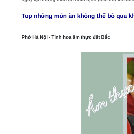
Top những món ăn không thể bỏ qua kh
Phở Hà Nội - Tinh hoa ẩm thực đất Bắc