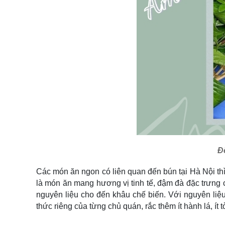
Đ
Các món ăn ngon có liên quan đến bún tại Hà Nội thì 
là món ăn mang hương vị tinh tế, đậm đà đặc trưng 
nguyên liệu cho đến khâu chế biến. Với nguyên li
thức riêng của từng chủ quán, rắc thêm ít hành lá, ít 