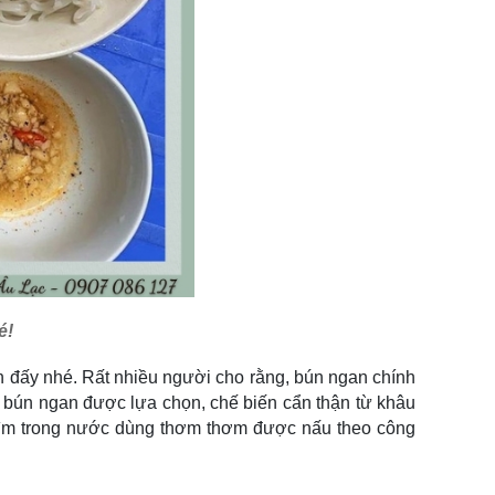
é!
lớn đấy nhé. Rất nhiều người cho rằng, bún ngan chính
n bún ngan được lựa chọn, chế biến cẩn thận từ khâu
chìm trong nước dùng thơm thơm được nấu theo công