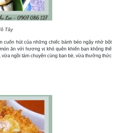
Hồ Tây
ơm cuốn hút của những chiếc bánh béo ngậy nhờ bột
ột món ăn với hương vị khó quên khiến bạn không thể
nó, vừa ngồi tám chuyện cùng bạn bè, vừa thưởng thức