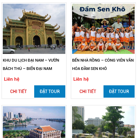
KHU DU LỊCH ĐẠI NAM – VƯỜN
BẾN NHÀ RỒNG – CÔNG VIÊN VĂN
BÁCH THÚ – BIỂN ĐẠI NAM
HÓA ĐẦM SEN KHÔ
Liên hệ
Liên hệ
CHI TIẾT
ĐẶT TOUR
CHI TIẾT
ĐẶT TOUR