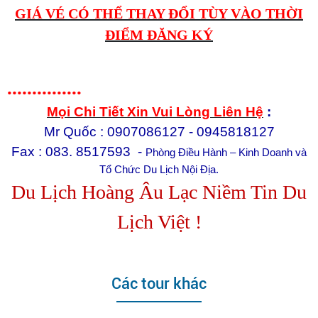
GIÁ VÉ CÓ THỂ THAY ĐỔI TÙY VÀO THỜI
ĐIỂM ĐĂNG KÝ
...............
Mọi Chi Tiết Xin Vui Lòng Liên Hệ
:
Mr Quốc : 0907086127 - 0945818127
Fax : 083. 8517593 -
Phòng Điều Hành – Kinh Doanh và
Tổ Chức Du Lịch Nội Địa.
Du Lịch Hoàng Âu Lạc Niềm Tin
Du
Lịch Việt !
Các tour khác