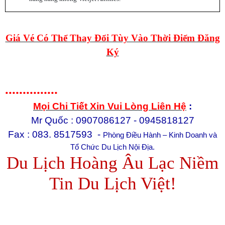
Giá Vé Có Thể Thay Đổi Tùy Vào Thời Điểm Đăng
Ký
...............
Mọi Chi Tiết Xin Vui Lòng Liên Hệ
:
Mr Quốc : 0907086127 - 0945818127
Fax : 083. 8517593 -
Phòng Điều Hành – Kinh Doanh và
Tổ Chức Du Lịch Nội Địa.
Du Lịch
Hoàng Âu Lạc Niềm
Tin
Du Lịch Việt!