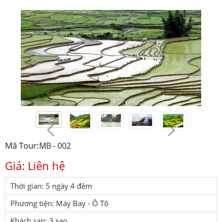
Mã Tour:
MB - 002
Giá: Liên hệ
Thời gian: 5 ngày 4 đêm
Phương tiện: Máy Bay - Ô Tô
Khách sạn: 3 sao