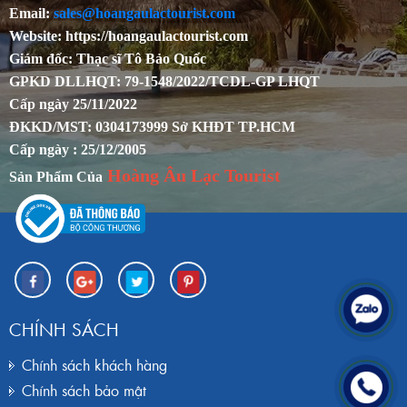
Email:
sales@hoangaulactourist.com
Website: https://hoangaulactourist.com
Giám đốc: Thạc sĩ Tô Bảo Quốc
GPKD DLLHQT: 79-1548/2022/TCDL-GP LHQT
Cấp ngày 25/11/2022
ĐKKD/MST: 0304173999 Sở KHĐT TP.HCM
Cấp ngày : 25/12/2005
Hoàng Âu Lạc Tourist
Sản Phẩm Của
CHÍNH SÁCH
Chính sách khách hàng
Chính sách bảo mật