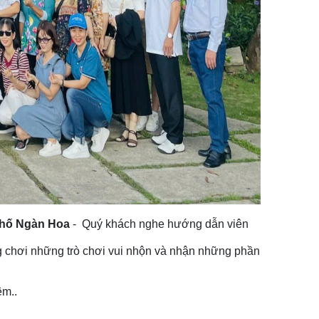
hố Ngàn Hoa
- Quý khách nghe hướng dẫn viên
 chơi những trò chơi vui nhộn và nhận những phần
m..