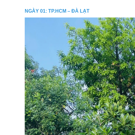
NGÀY 01: TP.HCM – ĐÀ LẠT