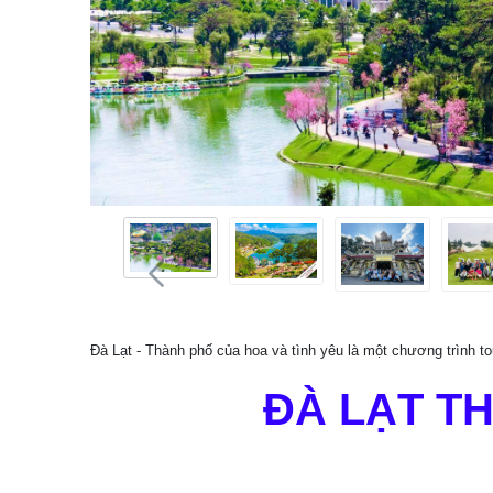
Đà Lạt - Thành phố của hoa và tình yêu là một chương trình t
ĐÀ LẠT T