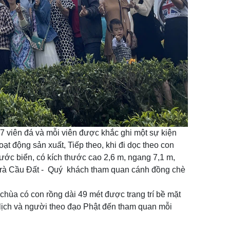
 viên đá và mỗi viên được khắc ghi một sự kiện
t động sản xuất, Tiếp theo, khi đi dọc theo con
nước biển, có kích thước cao 2,6 m, ngang 7,1 m,
y Trà Cầu Đất - Quý khách tham quan cánh đồng chè
 chùa có con rồng dài 49 mét được trang trí bề mặt
 lịch và người theo đạo Phật đến tham quan mỗi