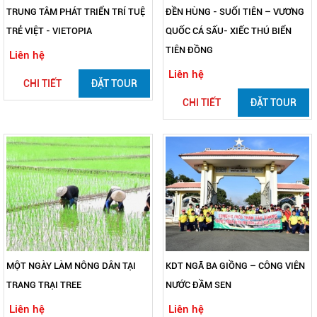
TRUNG TÂM PHÁT TRIỂN TRÍ TUỆ
ĐỀN HÙNG - SUỐI TIÊN – VƯƠNG
TRẺ VIỆT - VIETOPIA
QUỐC CÁ SẤU- XIẾC THÚ BIỂN
TIÊN ĐỒNG
Liên hệ
Liên hệ
CHI TIẾT
ĐẶT TOUR
CHI TIẾT
ĐẶT TOUR
MỘT NGÀY LÀM NÔNG DÂN TẠI
KDT NGÃ BA GIỒNG – CÔNG VIÊN
TRANG TRẠI TREE
NƯỚC ĐẦM SEN
Liên hệ
Liên hệ